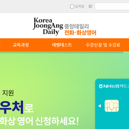
ID
ID저장
교육과정
레벨테스트
수강신청 및 수강료
교육과정
레벨테스트 신청
수강안내
수강신청 및 수강료
단체수강