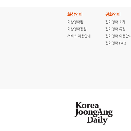
화상영어
전화영어
화상영어란
전화영어 소개
[ENGLISH NEWS]
[ENGLISH NEWS]
화상영어장점
전화영어 특징
Convicted serial
How are
서비스 이용안내
전화영어 이용안
killer praises ...
hurricanes
named?
전화영어 FAQ
[ENGLISH NEWS]
[ENGLISH NEWS]
CNN Students
CNN Students