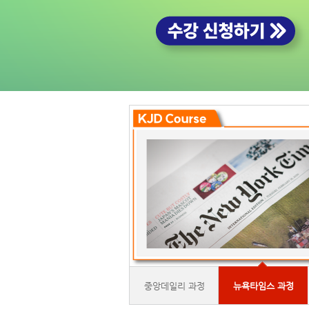
중앙데일리 과정
뉴욕타임스 과정