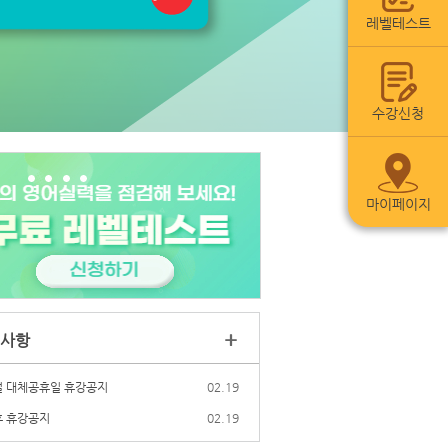
레벨테스트
수강신청
마이페이지
+
사항
 대체공휴일 휴강공지
02.19
 휴강공지
02.19