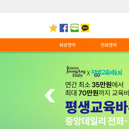
화상영어
전화영어
화상영어란
전화영어 소개
화상영어장점
전화영어 특징
서비스 이용안내
전화영어 이용안내
전화영어 FAQ