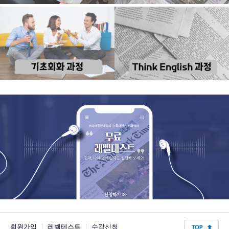
회원가입
|
레벨테스트
|
수강신청