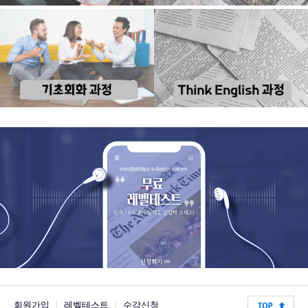
회원가입
|
레벨테스트
|
수강신청