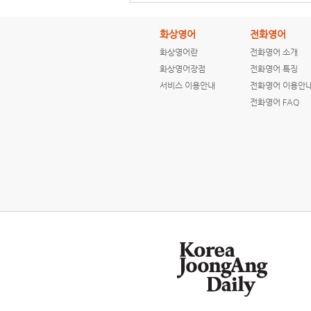
화상영어
전화영어
화상영어란
전화영어 소개
[ENGLISH NEWS]
[ENGLISH NEWS]
화상영어장점
전화영어 특징
Convicted serial
How are
서비스 이용안내
전화영어 이용안
killer praises ...
hurricanes
named?
전화영어 FAQ
[ENGLISH NEWS]
[ENGLISH NEWS]
CNN Students
CNN Students