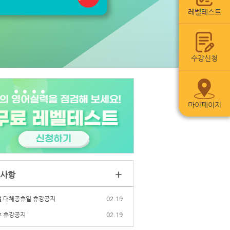
레벨테스트
수강신청
마이페이지
+
사항
 대체공휴일 휴강공지
02.19
 휴강공지
02.19