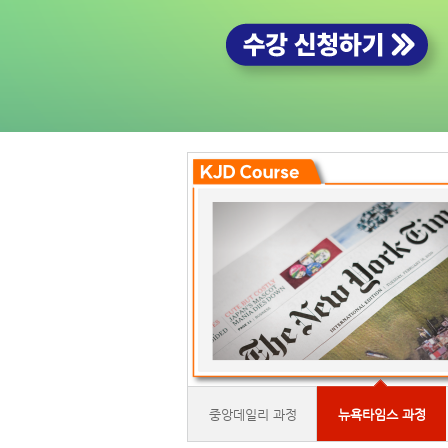
중앙데일리 과정
뉴욕타임스 과정