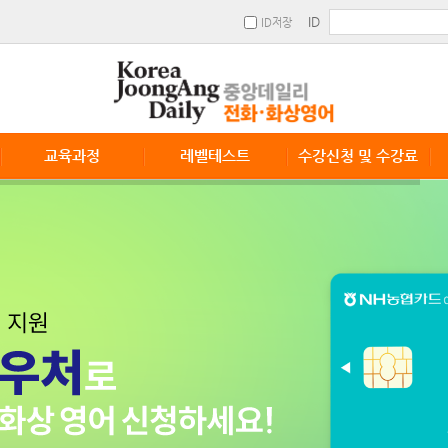
ID
ID저장
교육과정
레벨테스트
수강신청 및 수강료
교육과정
레벨테스트 신청
수강안내
수강신청 및 수강료
단체수강