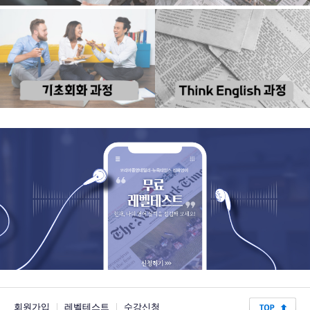
회원가입
|
레벨테스트
|
수강신청